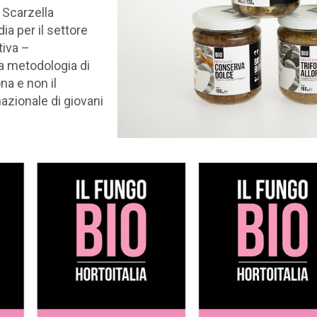
 Scarzella
a per il settore
tiva –
ca metodologia di
na e non il
azionale di giovani