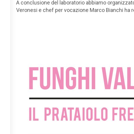
A conclusione del laboratorio abbiamo organizzato 
Veronesi e chef per vocazione Marco Bianchi ha re