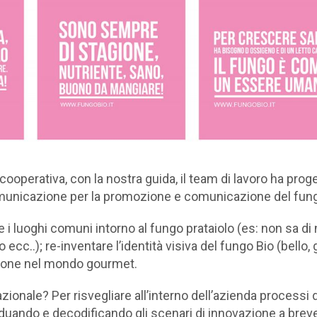
 cooperativa, con la nostra guida, il team di lavoro ha prog
comunicazione per la promozione e comunicazione del fungo
are i luoghi comuni intorno al fungo prataiolo (es: non sa di
ecc..); re-inventare l’identità visiva del fungo Bio (bello, 
uzione nel mondo gourmet.
ionale? Per risvegliare all’interno dell’azienda processi 
iduando e decodificando gli scenari di innovazione a bre