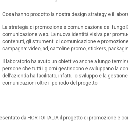
Cosa hanno prodotto la nostra design strategy e il labor
La strategia di promozione e comunicazione del fungo Bi
comunicazione web. La nuova identità visiva per promuo
contenuti, gli strumenti di comunicazione e promozione c
campagna: video, ad, cartoline promo, stickers, packaging
Il laboratorio ha avuto un obiettivo anche a lungo termine
persone che tutti i giorni gestiscono e sviluppano la 
dell’azienda ha facilitato, infatti, lo sviluppo e la gestion
comunicazioni oltre il periodo del progetto.
presentato da HORTOITALIA il progetto di promozione e c