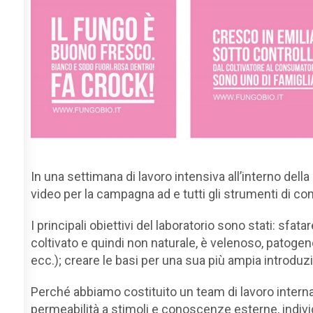
In una settimana di lavoro intensiva all’interno della
video per la campagna ad e tutti gli strumenti di 
I principali obiettivi del laboratorio sono stati: sfat
coltivato e quindi non naturale, è velenoso, patogeno 
ecc.); creare le basi per una sua più ampia introd
Perché abbiamo costituito un team di lavoro internaz
permeabilità a stimoli e conoscenze esterne, indiv