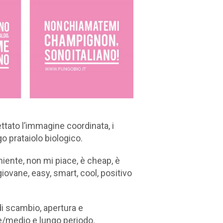
ettato l’immagine coordinata, i
 prataiolo biologico.
 niente, non mi piace, è cheap, è
giovane, easy, smart, cool, positivo
di scambio, apertura e
ve/medio e lungo periodo.