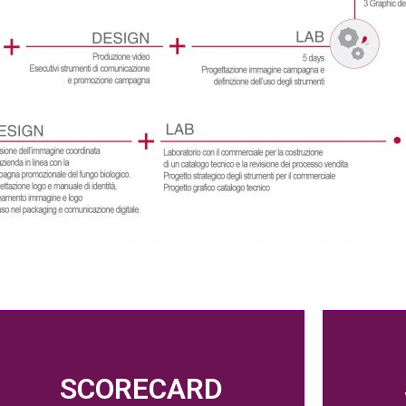
SCORECARD