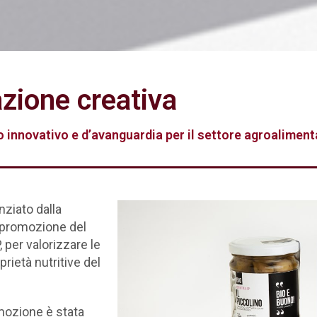
zione creativa
o innovativo e d’avanguardia per il settore agroaliment
nziato dalla
 promozione del
, per valorizzare le
rietà nutritive del
mozione è stata