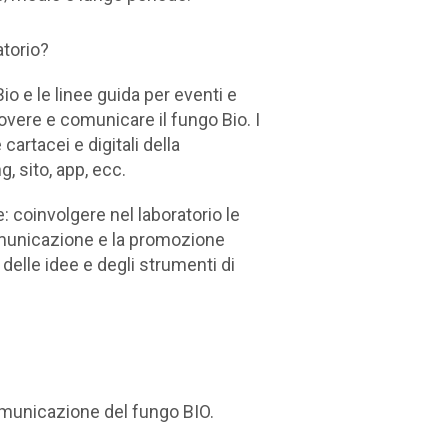
atorio?
o e le linee guida per eventi e
vere e comunicare il fungo Bio. I
artacei e digitali della
, sito, app, ecc.
: coinvolgere nel laboratorio le
comunicazione e la promozione
e delle idee e degli strumenti di
omunicazione del fungo BIO.