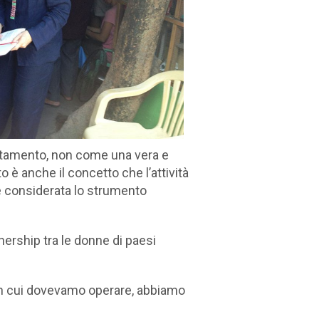
entamento, non come una vera e
 è anche il concetto che l’attività
 e considerata lo strumento
tnership tra le donne di paesi
e in cui dovevamo operare, abbiamo