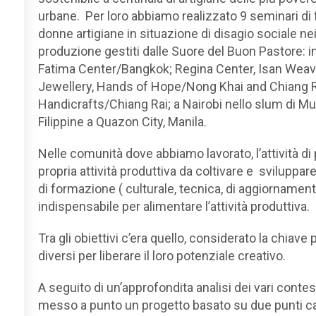
urbane. Per loro abbiamo realizzato
9 seminari di
donne artigiane in situazione di disagio sociale nei
produzione gestiti dalle
Suore del Buon Pastore: in
Fatima Center/Bangkok; Regina Center, Isan Weavi
Jewellery, Hands of Hope/Nong Khai and Chiang 
Handicrafts/Chiang Rai; a Nairobi nello slum di Mu
Filippine a Quazon City, Manila.
Nelle comunità dove abbiamo lavorato, l’attività 
propria attività produttiva da coltivare e sviluppa
di formazione ( culturale, tecnica, di aggiornamen
indispensabile per alimentare l’attività produttiva.
Tra gli obiettivi c’era quello, considerato la chiav
diversi per liberare il loro potenziale creativo.
A seguito di un’approfondita analisi dei vari cont
messo a punto un progetto basato su due punti ca