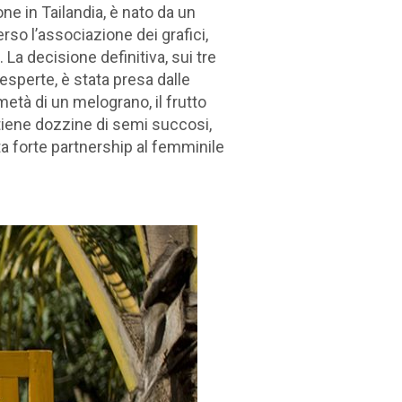
one in Tailandia, è nato da un
o l’associazione dei grafici,
 La decisione definitiva, sui tre
sperte, è stata presa dalle
età di un melograno, il frutto
tiene dozzine di semi succosi,
 forte partnership al femminile