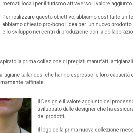
mercati locali per il turismo attraverso il valore aggiunto
Per realizzare questo obiettivo, abbiamo costituito un 
abbiamo chiesto pro-bono l’idea per un nuovo prodotto
e lo sviluppo nei centri di produzione con la collaborazion
ispirato la prima collezione di pregiati manufatti artigiana
 artigiane tailandesi che hanno espresso le loro capacità e 
emamente raffinate.
Il Design è il valore aggiunto del proces
sviluppato dalle designer che ha assicurat
dei prodotti.
Il logo della prima nuova collezione mess