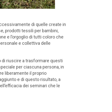
successivamente di quelle create in
e, prodotti tessili per bambini,
one e l’orgoglio di tutti coloro che
ersonale e collettiva delle
o di riuscire a trasformare questi
speciale per ciascuna persona, in
e liberamente il proprio
ggiunto e di questo risultato, a
l’efficacia dei seminari che le