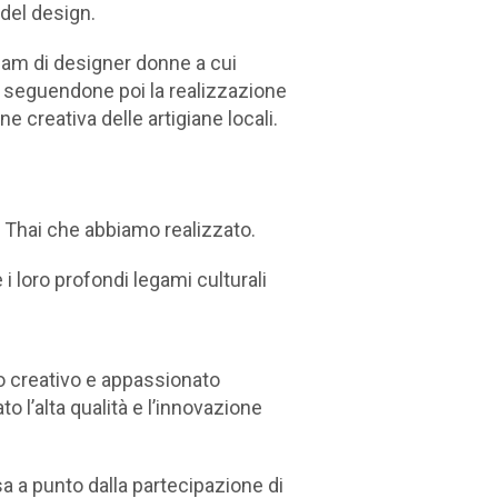
 del design.
team di designer donne a cui
 seguendone poi la realizzazione
e creativa delle artigiane locali.
li Thai che abbiamo realizzato.
i loro profondi legami culturali
so creativo e appassionato
o l’alta qualità e l’innovazione
a a punto dalla partecipazione di