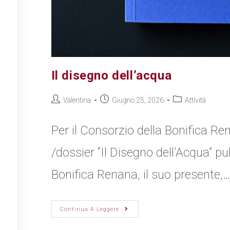
Il disegno dell’acqua
Valentina
Giugno 23, 2026
Attività
Per il Consorzio della Bonifica Re
/dossier “Il Disegno dell’Acqua” pu
Bonifica Renana, il suo presente,
Continua A Leggere