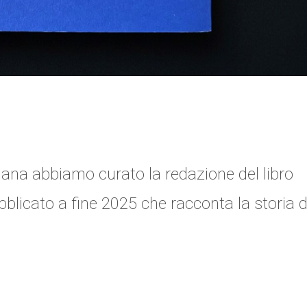
nana abbiamo curato la redazione del libro
bblicato a fine 2025 che racconta la storia d
…