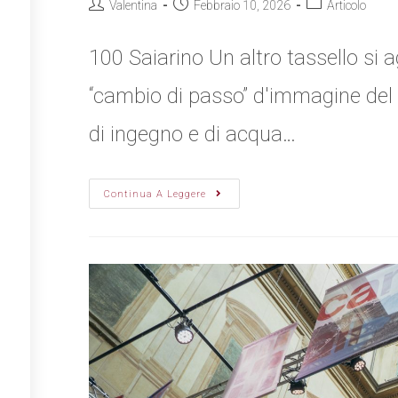
Valentina
Febbraio 10, 2026
Articolo
100 Saiarino Un altro tassello si 
“cambio di passo” d'immagine del
di ingegno e di acqua…
Continua A Leggere