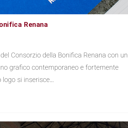
Bonifica Renana
 del Consorzio della Bonifica Renana con u
no grafico contemporaneo e fortemente
o logo si inserisce…