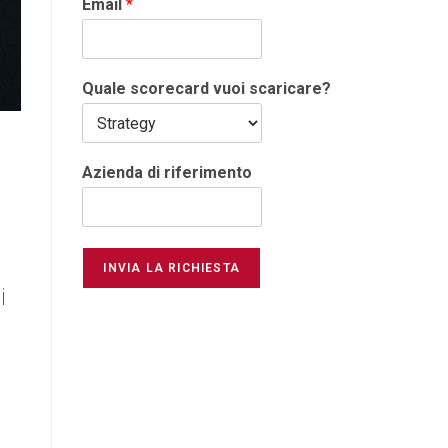
Email
*
Quale scorecard vuoi scaricare?
Azienda di riferimento
INVIA LA RICHIESTA
i