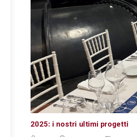
2025: i nostri ultimi progetti