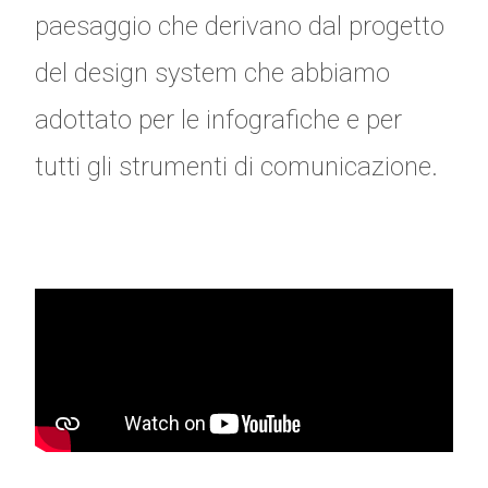
paesaggio che derivano dal progetto
del design system che abbiamo
adottato per le infografiche e per
tutti gli strumenti di comunicazione.