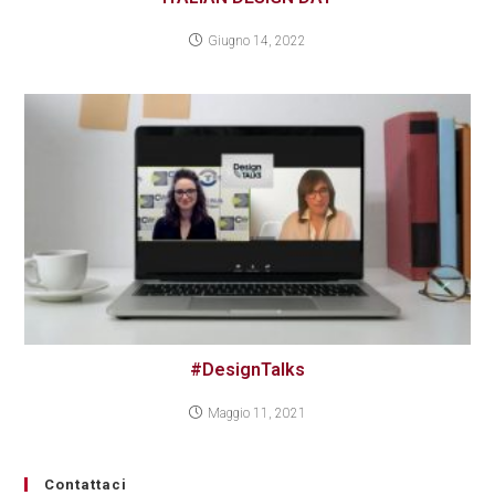
Giugno 14, 2022
#DesignTalks
Maggio 11, 2021
Contattaci