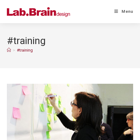
Menu
#training
>
#training