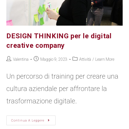
DESIGN THINKING per le digital
creative company
Valentina
Maggio 9, 2023
Attività
/
Learn More
Un percorso di training per creare una
cultura aziendale per affrontare la
trasformazione digitale.
Continua A Leggere