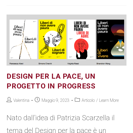
DESIGN PER LA PACE, UN
PROGETTO IN PROGRESS
Valentina
Maggio 9, 2023
Articolo
/
Learn More
Nato dall’idea di Patrizia Scarzella il
tema del Design per la pace è un