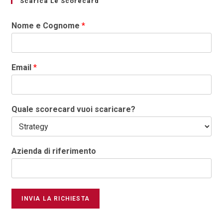
Scarica Le Scorecard
Nome e Cognome
*
Email
*
Quale scorecard vuoi scaricare?
Azienda di riferimento
INVIA LA RICHIESTA