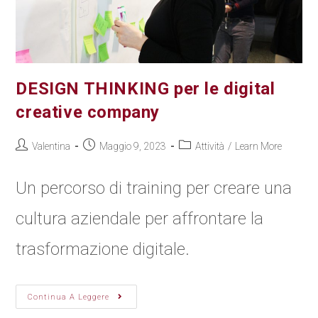
DESIGN THINKING per le digital
creative company
Valentina
Maggio 9, 2023
Attività
/
Learn More
Un percorso di training per creare una
cultura aziendale per affrontare la
trasformazione digitale.
Continua A Leggere